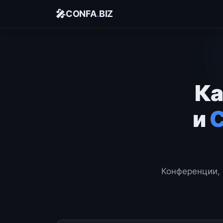
🎤
CONFA
.
BIZ
Ка
и
Конференции, 