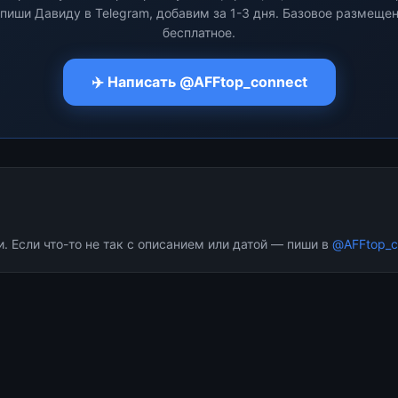
пиши Давиду в Telegram, добавим за 1-3 дня. Базовое размеще
бесплатное.
✈️ Написать @AFFtop_connect
 Если что-то не так с описанием или датой — пиши в
@AFFtop_c