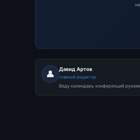
на
Давид Артов
👤
главный редактор
Веду календарь конференций руками.