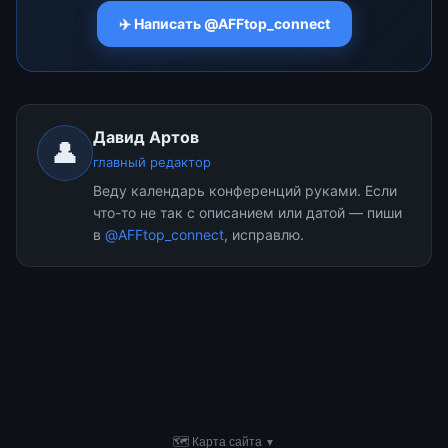
✈️ Написать @AFFtop_connect
Давид Артов
👤
главный редактор
Веду календарь конференций руками. Если
что-то не так с описанием или датой — пиши
в
@AFFtop_connect
, исправлю.
🗺 Карта сайта
▼